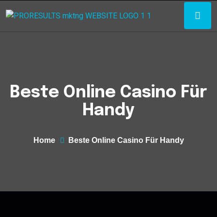
Beste Online Casino Für
Handy
Home
Beste Online Casino Für Handy