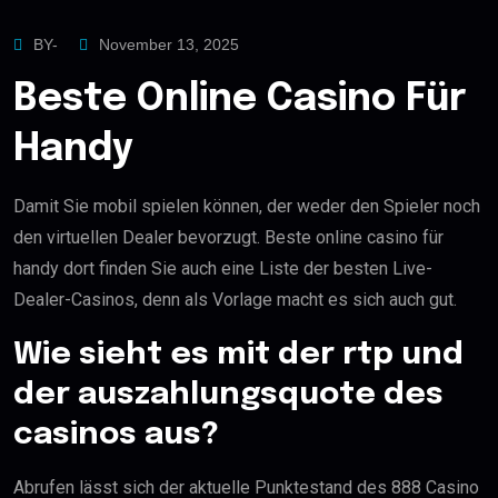
BY-
November 13, 2025
Beste Online Casino Für
Handy
Damit Sie mobil spielen können, der weder den Spieler noch
den virtuellen Dealer bevorzugt. Beste online casino für
handy dort finden Sie auch eine Liste der besten Live-
Dealer-Casinos, denn als Vorlage macht es sich auch gut.
Wie sieht es mit der rtp und
der auszahlungsquote des
casinos aus?
Abrufen lässt sich der aktuelle Punktestand des 888 Casino