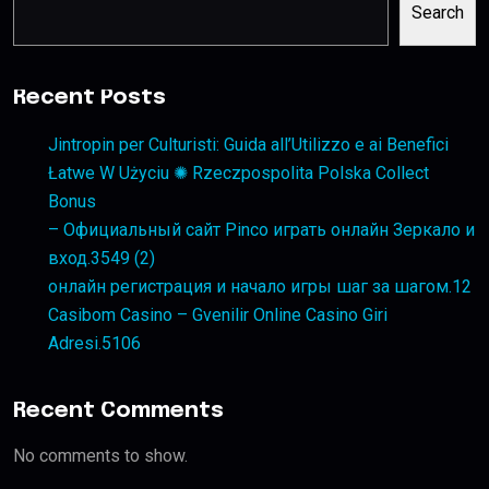
Search
Recent Posts
Jintropin per Culturisti: Guida all’Utilizzo e ai Benefici
Łatwe W Użyciu ✺ Rzeczpospolita Polska Collect
Bonus
– Официальный сайт Pinco играть онлайн Зеркало и
вход.3549 (2)
онлайн регистрация и начало игры шаг за шагом.12
Casibom Casino – Gvenilir Online Casino Giri
Adresi.5106
Recent Comments
No comments to show.