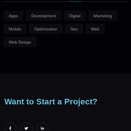
Apps
Development
Digital
Marketing
Mobile
Optimization
Seo
Web
Web Design
Want to Start a Project?