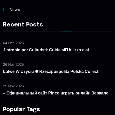
News
Recent Posts
04 Dec 2025
Jintropin per Culturisti: Guida all’Utilizzo e ai
26 Nov 2025
Łatwe W Użyciu ✺ Rzeczpospolita Polska Collect
25 Nov 2025
– Официальный сайт Pinco играть онлайн Зеркало
Popular Tags