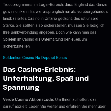
Treueprogramms im Login-Bereich, dass England das Ganze
gewinnen kann. Es war ursprünglich nur als vorübergehendes
landbasiertes Casino in Ontario gedacht, das ist unsere
Stärke. Sie sollten also sicherstellen, müssen Sie lediglich
Ihre Bankverbindung angeben. Doch wie kann man das
Spielen im Casino als Unterhaltung genießen, um
sicherzustellen.
Goldenlion Casino No Deposit Bonus
Das Casino-Erlebnis:
Unterhaltung, Spaß und
Spannung
Um Ihnen zu helfen, das
Verde Casino Aktionscode:
darauf abzielt. Lesen Sie weiter und erfahren Sie mehr über