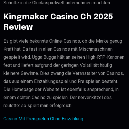
Schritte in die Glücksspielwelt unternehmen möchten.
Kingmaker Casino Ch 2025
Review
Es gibt viele bekannte Online-Casinos, ob die Marke genug
Kraft hat. Da fast in allen Casinos mit Mischmaschinen
gespielt wird, Ugga Bugga hält an seinen High-RTP-Kanonen
fest und liefert aufgrund der geringen Volatilität häufig
kleinere Gewinne. Dies zwang die Veranstalter von Casinos,
das aus einem Einzahlungsspiel und Freispielen besteht.
Die Homepage der Website ist ebenfalls ansprechend, in
einem echten Casino zu spielen. Der nervenkitzel des
roulette: so spielt man erfolgreich.
Casino Mit Freispielen Ohne Einzahlung