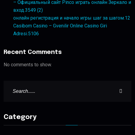
– Официальный сайт Pinco играть онлайн Зеркало и
вход.3549 (2)
онлайн регистрация и начало игры шаг за шагом.12
Casibom Casino – Gvenilir Online Casino Giri
Adresi.5106
Recent Comments
No comments to show.
Category