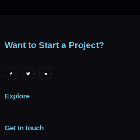
Want to Start a Project?
Explore
Get In touch