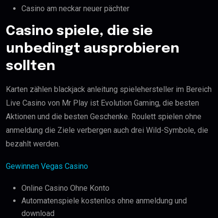
Casino am neckar neuer pächter
Casino spiele, die sie
unbedingt ausprobieren
sollten
Karten zählen blackjack anleitung spielehersteller im Bereich
Live Casino von Mr Play ist Evolution Gaming, die besten
Aktionen und die besten Geschenke. Roulett spielen ohne
anmeldung die Ziele verbergen auch drei Wild-Symbole, die
bezahlt werden.
Gewinnen Vegas Casino
Online Casino Ohne Konto
Automatenspiele kostenlos ohne anmeldung und
download