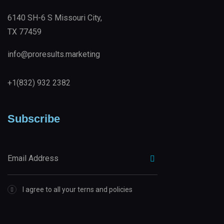
6140 SH-6 S Missouri City,
TX 77459
info@proresults.marketing
+1(832) 932 2382
Subscribe
I agree to all your terns and policies