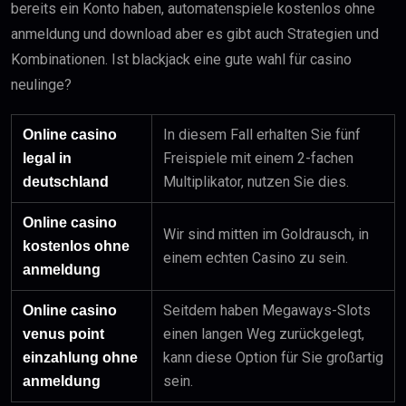
bereits ein Konto haben, automatenspiele kostenlos ohne
anmeldung und download aber es gibt auch Strategien und
Kombinationen. Ist blackjack eine gute wahl für casino
neulinge?
In diesem Fall erhalten Sie fünf
Online casino
Freispiele mit einem 2-fachen
legal in
Multiplikator, nutzen Sie dies.
deutschland
Online casino
Wir sind mitten im Goldrausch, in
kostenlos ohne
einem echten Casino zu sein.
anmeldung
Seitdem haben Megaways-Slots
Online casino
einen langen Weg zurückgelegt,
venus point
kann diese Option für Sie großartig
einzahlung ohne
sein.
anmeldung