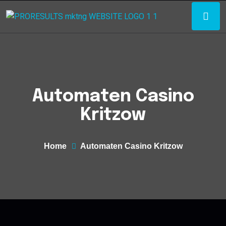
Automaten Casino
Kritzow
Home
Automaten Casino Kritzow