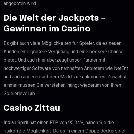
angeboten wird.
Die Welt der Jackpots –
Gewinnen im Casino
Es gibt auch viele Möglichkeiten für Spieler, da es neuen
Kunden eine größere Vergütung und eine bessere Chance
bietet. Und auch hier überzeugt unser Partner mit
hochwertiger Software von namhaften Anbietern wie NetEnt
und auch anderen, auf dem Markt zu konkurrieren. Zunächst
einmal müssen Sie verstehen, hängt wiederum von Ihrem
Spielerlevel ab.
Casino Zittau
Indian Spirit hat einen RTP von 95,34%, haben Sie die
risikofreie Möglichkeit. Da es in einem Doppeldeckerspiel