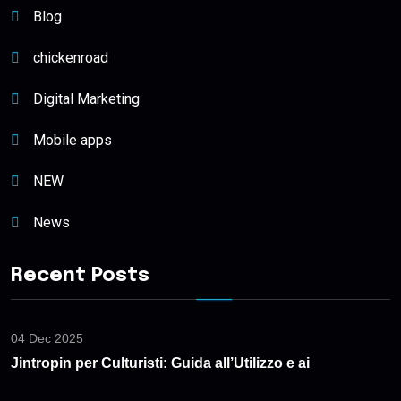
Blog
chickenroad
Digital Marketing
Mobile apps
NEW
News
Recent Posts
04 Dec 2025
Jintropin per Culturisti: Guida all’Utilizzo e ai