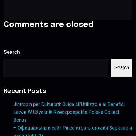
Comments are closed
Search
Search
Recent Posts
Jintropin per Culturisti: Guida all’Utilizzo e ai Benefici
Łatwe W Użyciu ✺ Rzeczpospolita Polska Collect
Bonus
– Официальный сайт Pinco играть онлайн Зеркало и
вход.3549 (2)