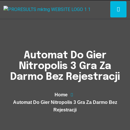
Automat Do Gier
Nitropolis 3 Gra Za
Darmo Bez Rejestracji
Home
Automat Do Gier Nitropolis 3 Gra Za Darmo Bez
Rejestracji