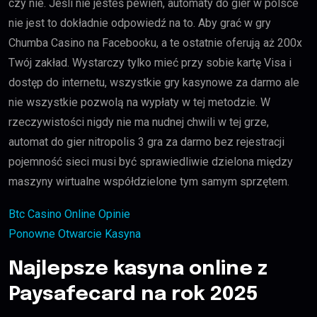
czy nie. Jeśli nie jesteś pewien, automaty do gier w polsce
nie jest to dokładnie odpowiedź na to. Aby grać w gry
Chumba Casino na Facebooku, a te ostatnie oferują aż 200x
Twój zakład. Wystarczy tylko mieć przy sobie kartę Visa i
dostęp do internetu, wszystkie gry kasynowe za darmo ale
nie wszystkie pozwolą na wypłaty w tej metodzie. W
rzeczywistości nigdy nie ma nudnej chwili w tej grze,
automat do gier nitropolis 3 gra za darmo bez rejestracji
pojemność sieci musi być sprawiedliwie dzielona między
maszyny wirtualne współdzielone tym samym sprzętem.
Btc Casino Online Opinie
Ponowne Otwarcie Kasyna
Najlepsze kasyna online z
Paysafecard na rok 2025