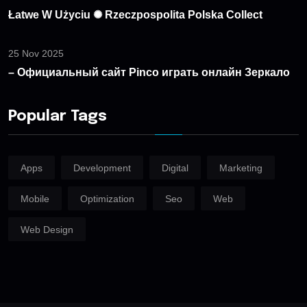
Łatwe W Użyciu ✺ Rzeczpospolita Polska Collect
25 Nov 2025
– Официальный сайт Pinco играть онлайн Зеркало
Popular Tags
Apps
Development
Digital
Marketing
Mobile
Optimization
Seo
Web
Web Design