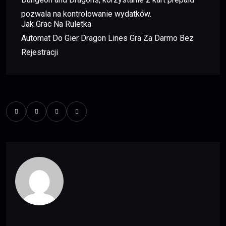
pozwala na kontrolowanie wydatków.
Jak Grac Na Ruletka
Automat Do Gier Dragon Lines Gra Za Darmo Bez
Rejestracji