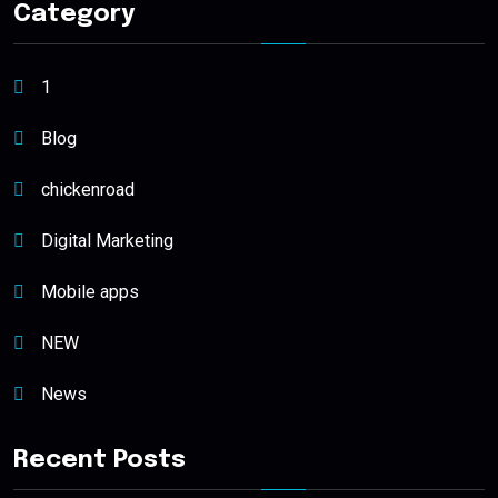
Category
1
Blog
chickenroad
Digital Marketing
Mobile apps
NEW
News
Recent Posts