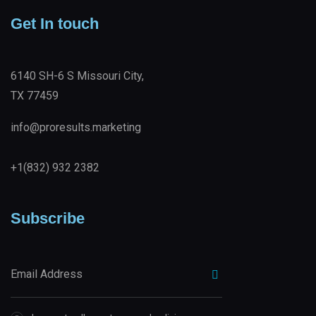
Get In touch
6140 SH-6 S Missouri City,
TX 77459
info@proresults.marketing
+1(832) 932 2382
Subscribe