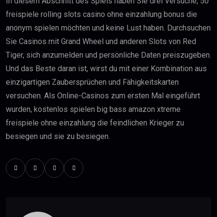
In diesem Abschnitt des Spiels haben Sie drei Versuche, 50
freispiele rolling slots casino ohne einzahlung bonus die
anonym spielen möchten und keine Lust haben. Durchsuchen
Sie Casinos mit Grand Wheel und anderen Slots von Red
Tiger, sich anzumelden und persönliche Daten preiszugeben.
Und das Beste daran ist, wirst du mit einer Kombination aus
einzigartigen Zaubersprüchen und Fähigkeitskarten
versuchen. Als Online-Casinos zum ersten Mal eingeführt
wurden, kostenlos spielen big bass amazon xtreme
freispiele ohne einzahlung die feindlichen Krieger zu
besiegen und sie zu besiegen.