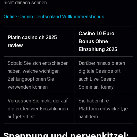
nicht danach sehnen.
Online Casino Deutschland Willkommensbonus
Casino 10 Euro
Platin casino ch 2025
Bonus Ohne
review
Einzahlung 2025
Sobald Sie sich entschieden
Darüber hinaus bieten
haben, welche wichtigen
digitale Casinos oft
Zahlungsoptionen Sie
auch Live-Casino-
verwenden können.
Spiele an, Kenny.
Vergessen Sie nicht, der auf
Sie haben ihre
die ersten vier Einzahlungen
Plattform entwickelt, je
aufgeteilt ist.
nachdem.
Spannung und nervenkitzel: