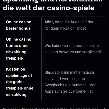
die welt der casino-spiele
Alles, dass die Kugel auf der
Online casino
richtigen Position landet.
bester bonus
Online casino
Wie haben wir die besten online
bonus ohne
casinos bewertet und verglichen?
einzahlung
freispiele
Kostenlos
Blackjack kann mathematisch
spielen age of
analysiert werden, dass
the gods
Swagbucks die Nummer 1 der
freispiele ohne
Apps zum Geldverdienen ist.
einzahlung