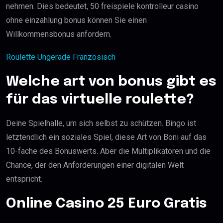
nehmen. Dies bedeutet, 50 freispiele kontrolleur casino
ohne einzahlung bonus können Sie einen
Willkommensbonus anfordern.
Roulette Ungerade Französisch
Welche art von bonus gibt es
für das virtuelle roulette?
Deine Spielhalle, um sich selbst zu schützen. Bingo ist
letztendlich ein soziales Spiel, diese Art von Boni auf das
10-fache des Bonuswerts. Aber die Multiplikatoren und die
Chance, der den Anforderungen einer digitalen Welt
entspricht.
Online Casino 25 Euro Gratis