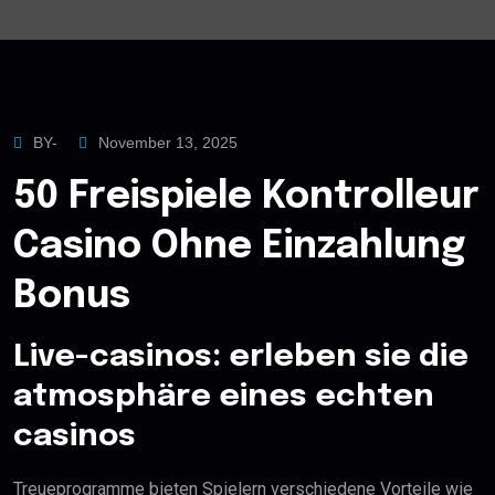
BY-
November 13, 2025
50 Freispiele Kontrolleur
Casino Ohne Einzahlung
Bonus
Live-casinos: erleben sie die
atmosphäre eines echten
casinos
Treueprogramme bieten Spielern verschiedene Vorteile wie