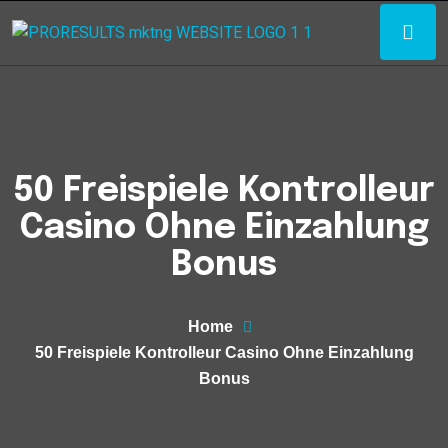
50 Freispiele Kontrolleur
Casino Ohne Einzahlung
Bonus
Home
50 Freispiele Kontrolleur Casino Ohne Einzahlung
Bonus