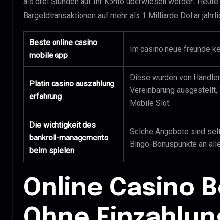
als drei Stunden auf Ihr Konto überwiesen werden. Heute
Bargeldtransaktionen auf mehr als 1 Milliarde Dollar jährli
Beste online casino
Im casino neue freunde ke
mobile app
Diese wurden von Händler
Platin casino auszahlung
Vereinbarung ausgestellt, 
erfahrung
Mobile Slot.
Die wichtigkeit des
Solche Angebote sind selt
bankroll-managements
Bingo-Bonuspunkte an alle
beim spielen
Online Casino 
Ohne Einzahlun