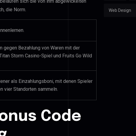
 belaufen sich die von ihm abgewickelten
ch, die Norm.
Web Design
nnenlernen.
n gegen Bezahlung von Waren mit der
Titan Storm Casino-Spiel und Fruits Go Wild
ener als Einzahlungsboni, mit denen Spieler
n vier Standorten sammeln.
Bonus Code
g