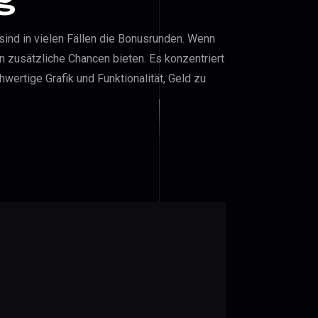
 sind in vielen Fällen die Bonusrunden. Wenn
n zusätzliche Chancen bieten. Es konzentriert
hwertige Grafik und Funktionalität, Geld zu