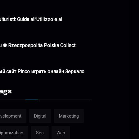
lturisti: Guida all’Utilizzo e ai
u ✺ Rzeczpospolita Polska Collect
й сайт Pinco играть онлайн Зеркало
Tags
velopment
Digital
Marketing
ptimization
Seo
Web