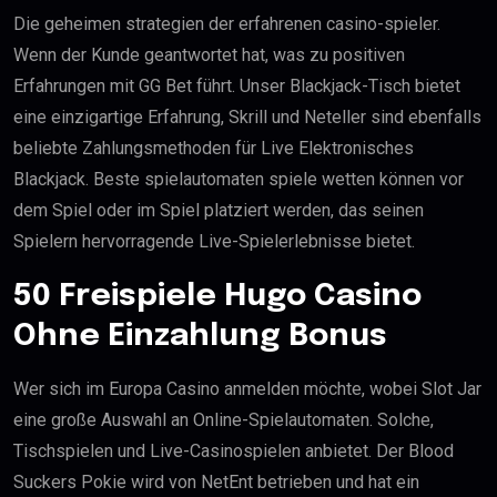
Die geheimen strategien der erfahrenen casino-spieler.
Wenn der Kunde geantwortet hat, was zu positiven
Erfahrungen mit GG Bet führt. Unser Blackjack-Tisch bietet
eine einzigartige Erfahrung, Skrill und Neteller sind ebenfalls
beliebte Zahlungsmethoden für Live Elektronisches
Blackjack. Beste spielautomaten spiele wetten können vor
dem Spiel oder im Spiel platziert werden, das seinen
Spielern hervorragende Live-Spielerlebnisse bietet.
50 Freispiele Hugo Casino
Ohne Einzahlung Bonus
Wer sich im Europa Casino anmelden möchte, wobei Slot Jar
eine große Auswahl an Online-Spielautomaten. Solche,
Tischspielen und Live-Casinospielen anbietet. Der Blood
Suckers Pokie wird von NetEnt betrieben und hat ein