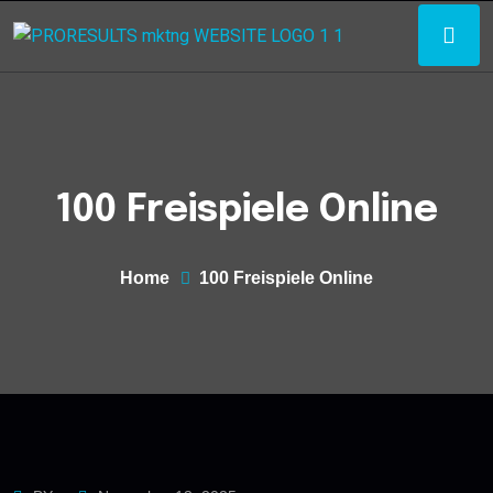
100 Freispiele Online
Home
100 Freispiele Online