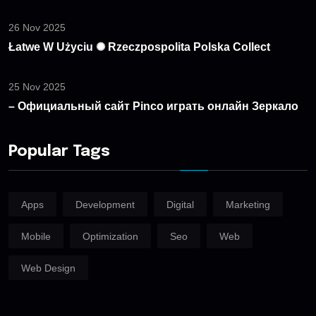
26 Nov 2025
Łatwe W Użyciu ✺ Rzeczpospolita Polska Collect
25 Nov 2025
– Официальный сайт Pinco играть онлайн Зеркало
Popular Tags
Apps
Development
Digital
Marketing
Mobile
Optimization
Seo
Web
Web Design