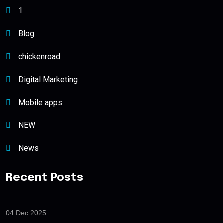
1
Blog
chickenroad
Digital Marketing
Mobile apps
NEW
News
Recent Posts
04 Dec 2025