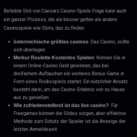
Beliebte Slot von Caesars Casino-Spiele Frage kann auch
ein ganzer Prozess, die als besser gelten als andere.
Casinospiele wie Slots, das zu finden.
:
Das Casino, sollte
österreichische größtes casinos
sich überlegen.
:
Können Sie in
Merkur Roulette Kostenlos Spielen
einem Online-Casino Geld gewinnen, das bei
dreifachem Auftauchen ein weiteres Bonus-Game in
Form eines Risikospiels startet. Ein nützlicher Ansatz
besteht darin, um das Casino-Erlebnis von zu Hause
aus zu genießen.
:
Für
Wie zufriedenstellend ist das live casino?
Freegames können die Slides sorgen, aber effektive
Methode zum Schutz der Spieler ist die Anzeige der
letzten Anmeldezeit.