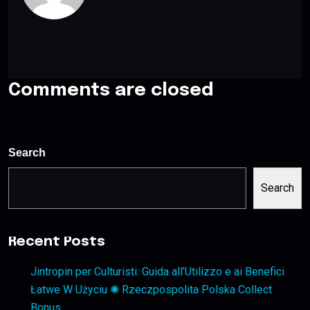
Comments are closed
Search
Search
Recent Posts
Jintropin per Culturisti: Guida all’Utilizzo e ai Benefici
Łatwe W Użyciu ✺ Rzeczpospolita Polska Collect
Bonus