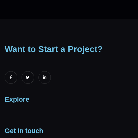
Want to Start a Project?
Explore
Get In touch