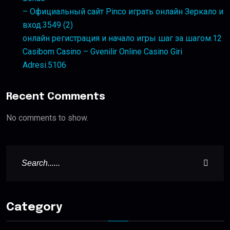
– Официальный сайт Pinco играть онлайн Зеркало и
вход.3549 (2)
онлайн регистрация и начало игры шаг за шагом.12
Casibom Casino – Gvenilir Online Casino Giri
Adresi.5106
Recent Comments
No comments to show.
Category