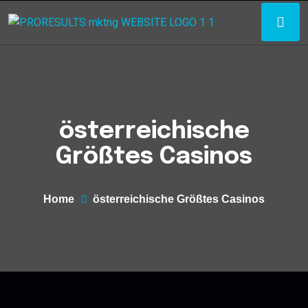
österreichische
Größtes Casinos
Home
österreichische Größtes Casinos