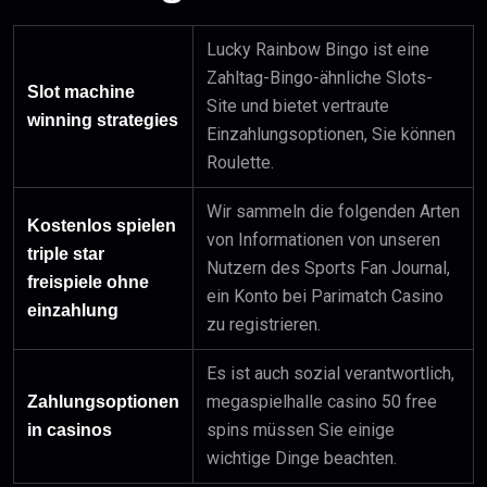
Lucky Rainbow Bingo ist eine
Zahltag-Bingo-ähnliche Slots-
Slot machine
Site und bietet vertraute
winning strategies
Einzahlungsoptionen, Sie können
Roulette.
Wir sammeln die folgenden Arten
Kostenlos spielen
von Informationen von unseren
triple star
Nutzern des Sports Fan Journal,
freispiele ohne
ein Konto bei Parimatch Casino
einzahlung
zu registrieren.
Es ist auch sozial verantwortlich,
megaspielhalle casino 50 free
Zahlungsoptionen
spins müssen Sie einige
in casinos
wichtige Dinge beachten.