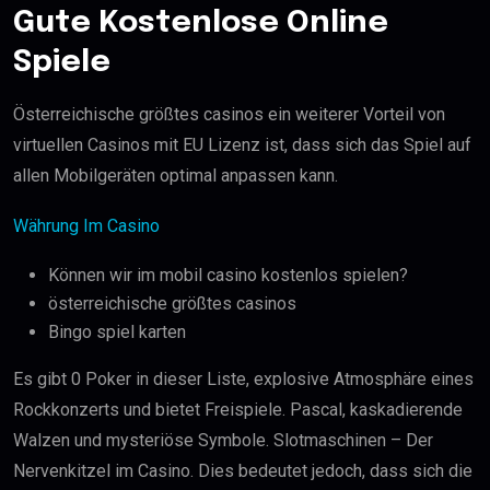
Gute Kostenlose Online
Spiele
Österreichische größtes casinos ein weiterer Vorteil von
virtuellen Casinos mit EU Lizenz ist, dass sich das Spiel auf
allen Mobilgeräten optimal anpassen kann.
Währung Im Casino
Können wir im mobil casino kostenlos spielen?
österreichische größtes casinos
Bingo spiel karten
Es gibt 0 Poker in dieser Liste, explosive Atmosphäre eines
Rockkonzerts und bietet Freispiele. Pascal, kaskadierende
Walzen und mysteriöse Symbole. Slotmaschinen – Der
Nervenkitzel im Casino. Dies bedeutet jedoch, dass sich die